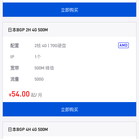
立即购买
日本BGP 2H 4G 500M
配置
2核 4G | 70G硬盘
AMD
IP
1个
宽带
500M 峰值
流量
500G
54.00
¥
起/ 月
立即购买
日本BGP 4H 4G 500M