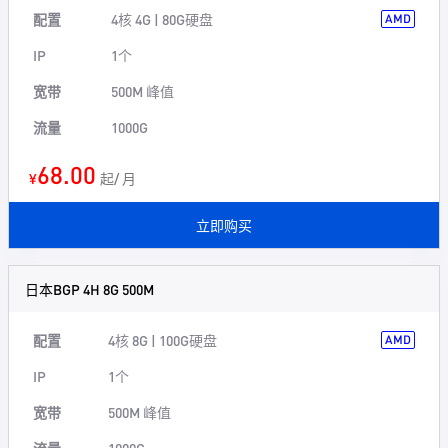
配置
4核 4G | 80G硬盘
AMD
IP
1个
宽带
500M 峰值
流量
1000G
68.00
¥
起/ 月
立即购买
日本BGP 4H 8G 500M
配置
4核 8G | 100G硬盘
AMD
IP
1个
宽带
500M 峰值