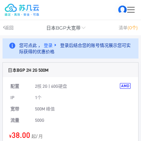
日本BGP大宽带
返回
清单
(0个)
您可点此 ，
登录
登录后结合您的账号情况展示您可实
际获得的优惠价格
日本BGP 2H 2G 500M
配置
2核 2G | 60G硬盘
AMD
IP
1个
宽带
500M 峰值
流量
500G
38.00
¥
起/ 月