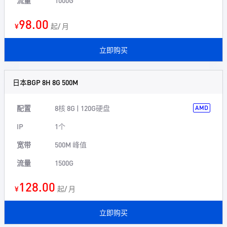
流量
1000G
98.00
¥
起/ 月
立即购买
日本BGP 8H 8G 500M
配置
8核 8G | 120G硬盘
AMD
IP
1个
宽带
500M 峰值
流量
1500G
128.00
¥
起/ 月
立即购买