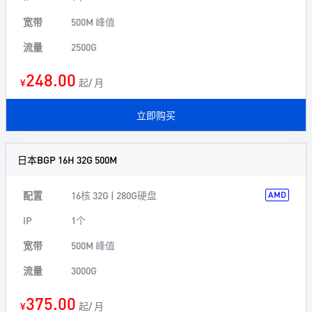
宽带
500M 峰值
流量
2500G
248.00
¥
起/ 月
立即购买
日本BGP 16H 32G 500M
配置
16核 32G | 280G硬盘
AMD
IP
1个
宽带
500M 峰值
流量
3000G
375.00
¥
起/ 月