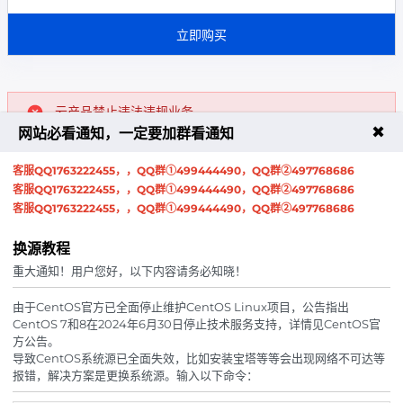
立即购买
云产品禁止违法违规业务。
具体请务必查看
服务条款
、
退款条款
、
隐私政策
✖
网站必看通知，一定要加群看通知
。
客服QQ1763222455，，QQ群①499444490，QQ群②497768686
当您购买苏几云云产品时，您必须同意本
服务条款
、
客服QQ1763222455，，QQ群①499444490，QQ群②497768686
退款条款
、
隐私政策
。
客服QQ1763222455，，QQ群①499444490，QQ群②497768686
已经购买苏几云的产品或服务并完成支付的，视为同意本
换源教程
服务条款
、
退款条款
、
隐私政策
。
重大通知！用户您好，以下内容请务必知晓！
所有业务到期前3天进行短信/邮件通知，所以我们强烈推
荐您在
管理中心
绑定手机和邮箱，通过手机和邮箱接收
由于CentOS官方已全面停止维护CentOS Linux项目，公告指出
续费通知是目前到达率最高的提醒方式。
CentOS 7和8在2024年6月30日停止技术服务支持，详情见CentOS官
为避免云服务出现问题而无法联系到您，请您在
方公告。
个人中心
和
安全中心
填写完整个人信息，以便云服
导致CentOS系统源已全面失效，比如安装宝塔等等会出现网络不可达等
报错，解决方案是更换系统源。输入以下命令：
务发生任何状况时我们能及时与您取得联系。若在问题解
决期间因您个人信息不全而无法与您取得联系，平台将不