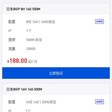
日本BGP 8H 16G 500M
配置
8核 16G | 160G硬盘
AMD
IP
1个
宽带
500M 峰值
流量
2000G
188.00
¥
起/ 月
立即购买
日本BGP 16H 16G 500M
配置
16核 16G | 200G硬盘
AMD
IP
1个